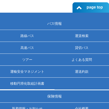
page top
バス情報
路線バス
運賃検索
高速バス
貸切バス
ツアー
よくある質問
運輸安全マネジメント
運送約款
移動円滑化取組計画書
保険情報
新着情報・お知らせ
会社概要