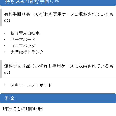
ツアー
持ち込み可能な手回り品
有料手回り品 （いずれも専用ケースに収納されているも
よくある質問
の）
採用
・ 折り畳み自転車
・ サーフボード
保険
・ ゴルフバッグ
・ 大型旅行トランク
日東交通について
無料手回り品（いずれも専用ケースに収納されているも
の）
お問い合わせ
・ スキー、スノーボード
料金
1乗車ごとに1個500円