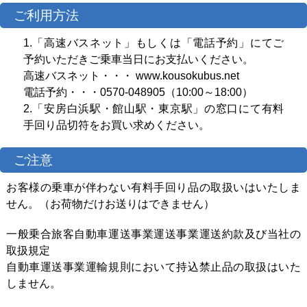
ご利用方法
1.「高速バスネット」もしくは「電話予約」にてご
予約いただきご乗車当日にお支払いください。
高速バスネット・・・
www.kousokubus.net
電話予約・・・0570-048905（10:00～18:00）
2.「安房白浜駅・館山駅・東京駅」の窓口にて有料
手回り品切符をお買い求めください。
ご注意
お客様の乗車が伴わない有料手回り品の取扱いはいたしま
せん。（お荷物だけお送りはできません）
一般乗合旅客自動車運送事業運送事業運送約款及び当社の
取扱規定
自動車運送事業運輸規則において持込禁止品の取扱はいた
しません。