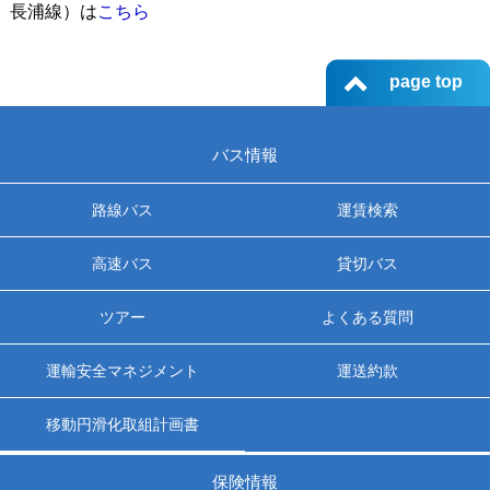
長浦線）は
こちら
page top
バス情報
路線バス
運賃検索
高速バス
貸切バス
ツアー
よくある質問
運輸安全マネジメント
運送約款
移動円滑化取組計画書
保険情報