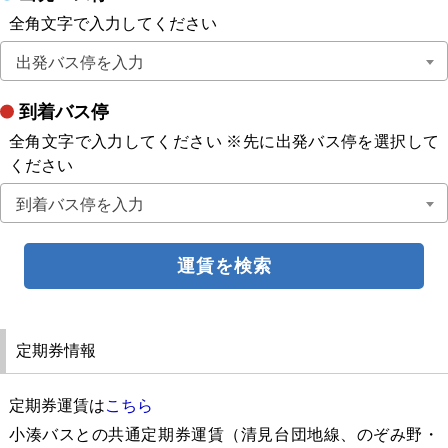
ツアー
全角文字で入力してください
よくある質問
出発バス停を入力
到着バス停
採用
全角文字で入力してください ※先に出発バス停を選択して
ください
保険
到着バス停を入力
日東交通について
お問い合わせ
定期券情報
定期券運賃は
こちら
小湊バスとの共通定期券運賃（清見台団地線、のぞみ野・