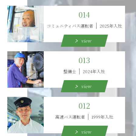
014
コミュニティバス運転者
2025年入社
view
013
整備士
2024年入社
view
012
高速バス運転者
1999年入社
view