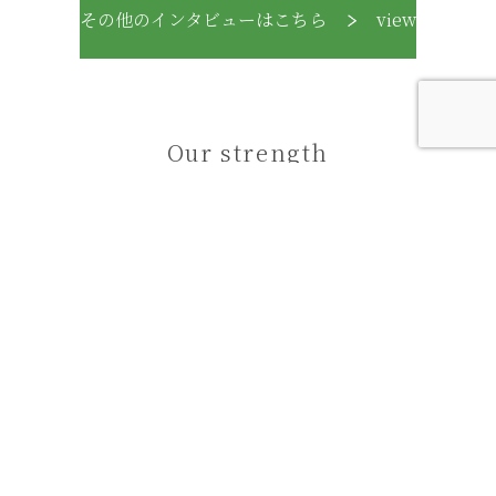
その他のインタビューはこちら
view
Our strength
日東交通の強み