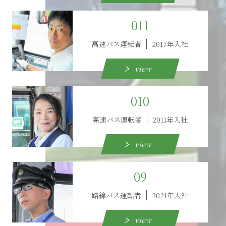
011
高速バス運転者
2017年入社
view
010
高速バス運転者
2011年入社
view
09
路線バス運転者
2021年入社
view