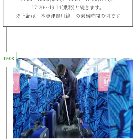
17:20〜19:14(乗務)と続きます。
※上記は「木更津鴨川線」の乗務時間の例です
19:08