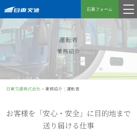
応募フォーム
運転手
運転者
整備士
業務紹介
先輩社員の声
採用フロー
日東交通の強み
日東交通株式会社
>
業務紹介：運転者
募集要項
女性の皆さんへ
お客様を「安心・安全」に目的地まで
よくある質問
送り届ける仕事
コーポレートサイト