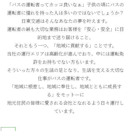
「バスの運転者ってカッコ良いなぁ」子供の頃にバスの
運転者に憧れを持った人は多いのではないでしょうか？
日東交通はそんなあなたの夢を叶えます。
運転者の最も大切な業務はお客様を「安心・安全」に目
的地まで送り届けること、
それともう一つ、「地域に貢献する」ことです。
当社の運行エリアは高齢化が進んでおり、中には運転免
許をお持ちでない方もいます。
そういった方々の生活の足となり、生活を支える大切な
仕事がバスの運転者です。
「地域に根差し、地域に奉仕し、地域とともに成長す
る」をモットーに
地元住民の皆様に愛される会社となれるよう日々運行し
ています。