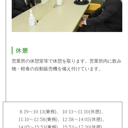
休憩
営業所の休憩室等で休憩を取ります。営業所内に飲み
物・軽食の自動販売機を備え付けています。
8:19〜10:13(乗務)、 10:13〜11:10(休憩)、
11:10〜12:58(乗務)、12:58〜14:05(休憩)、
14:05〜15:53(乗務)、15:53〜17:20(休憩)、