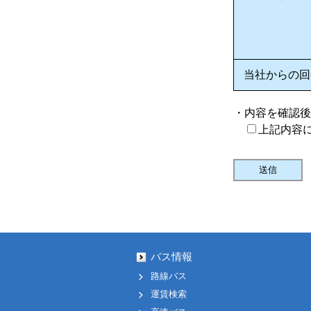
当社からの回
・内容を確認後
上記内容
バス情報
路線バス
運賃検索