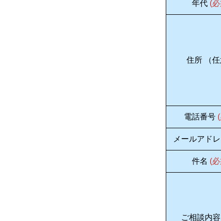
年代
(必
住所 （
電話番号
メールアドレ
件名
(必
ご相談内容