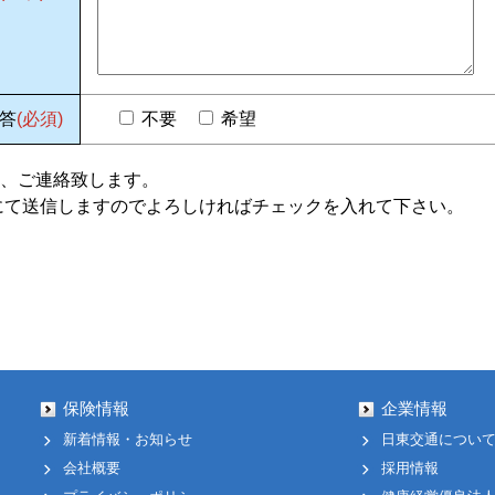
答
(必須)
不要
希望
、ご連絡致します。
にて送信しますのでよろしければチェックを入れて下さい。
保険情報
企業情報
新着情報・お知らせ
日東交通につい
会社概要
採用情報