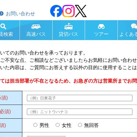
お問い合わせ
賃検索
高速バス
貸切バス
ツアー
よくあ
いてのお問い合わせを承っております。
ご不安な点、ご相談などございましたらお気軽にお問い合わせ
いた内容は、ご質問にお答えする以外の目的に使用することは
ては担当部署が不在となるため、お急ぎの方は営業所までお問
必須)
(必須)
須)
男性
女性
無回答