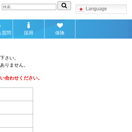
検
Language
索:
る質問
採用
保険
下さい。
ありません。
い合わせください。