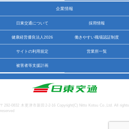
企業情報
日東交通について
採用情報
健康経営優良法人2026
働きやすい職場認証制度
サイトの利用規定
営業所一覧
被害者等支援計画
〒292-0832 木更津市新田2-2-16 Copyright(C) Nitto Kotsu Co.,Ltd. All rights
reserved