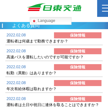
Language
検
よくある質問
索:
2022.02.08
保険情報
ホーム
運転者は何歳まで勤務できますか？
2022.02.08
保険情報
路線バス
高速バスを運転したいのですが可能ですか？
2022.02.08
運賃検索
保険情報
転勤（異動）はありますか？
高速バス
2022.02.08
保険情報
年次有給休暇は取れますか？
貸切バス
2022.02.08
保険情報
運転者は土日や祝日に連休を取ることはできますか？