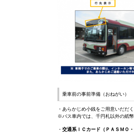
乗車前の事前準備（おねがい）
・あらかじめ小銭をご用意いだだく
※バス車内では、千円札以外の紙幣
・
交通系ＩＣカード（ＰＡＳＭＯ・