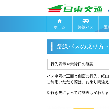
ホーム
路線バス
運
路線バスの乗り方
行先表示や乗降口の確認
バス車両の正面と側面に行先、経由
ご利用いただく際は、お乗り間違え
◎行き先によって時刻表も変わりま