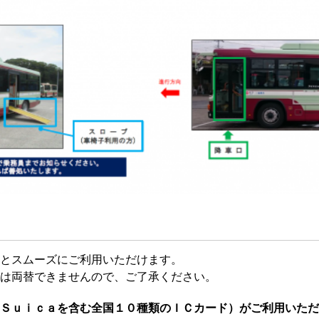
とスムーズにご利用いただけます。
は両替できませんので、ご了承ください。
Ｓｕｉｃａを含む全国１０種類のＩＣカード）がご利用いただ