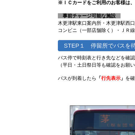
※ＩＣカードをご利用のお客様は、
事前チャージ可能な施設
木更津駅東口案内所・木更津駅西口
コンビニ（一部店舗除く）・ＪＲ線
STEP１ 停留所でバスを
バス停で時刻表と行き先などを確認
（平日・土日祭日等も確認をお願い
バスが到着したら
「
行先表示
」
を確