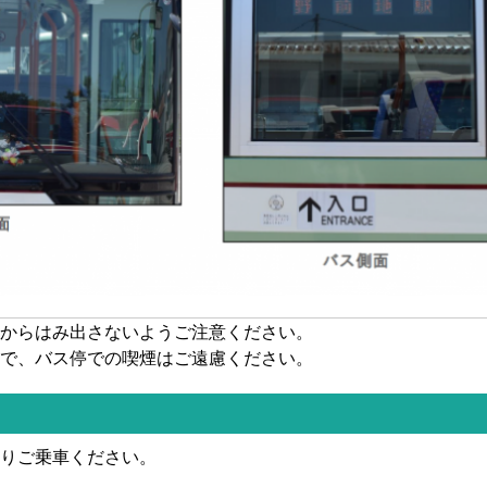
からはみ出さないようご注意ください。
で、バス停での喫煙はご遠慮ください。
りご乗車ください。