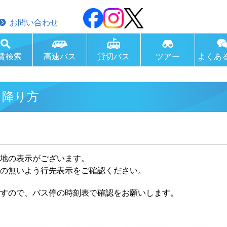
お問い合わせ
賃検索
高速バス
貸切バス
ツアー
よくあ
・降り方
地の表示がございます。
の無いよう行先表示をご確認ください。
すので、バス停の時刻表で確認をお願いします。