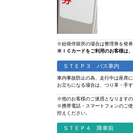
※始発停留所の場合は整理券を発券
※ＩＣカードをご利用のお客様は、
ＳＴＥＰ３ バス車内
車内事故防止の為、走行中は座席に
お立ちになる場合は、つり革・手す
※他のお客様のご迷惑となりますの
※携帯電話・スマートフォンのご使
控えください。
ＳＴＥＰ４ 降車前