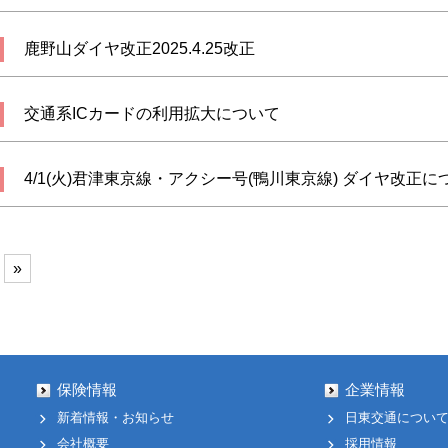
鹿野山ダイヤ改正2025.4.25改正
交通系ICカードの利用拡大について
4/1(火)君津東京線・アクシー号(鴨川東京線) ダイヤ改正に
»
保険情報
企業情報
新着情報・お知らせ
日東交通につい
会社概要
採用情報