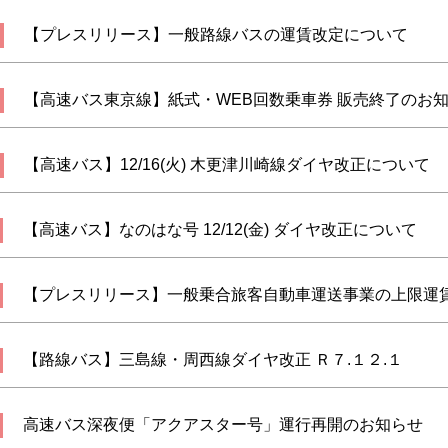
【プレスリリース】一般路線バスの運賃改定について
【高速バス東京線】紙式・WEB回数乗車券 販売終了のお
【高速バス】12/16(火) 木更津川崎線ダイヤ改正について
【高速バス】なのはな号 12/12(金) ダイヤ改正について
【プレスリリース】一般乗合旅客自動車運送事業の上限運
【路線バス】三島線・周西線ダイヤ改正 Ｒ７.１２.１
高速バス深夜便「アクアスター号」運行再開のお知らせ