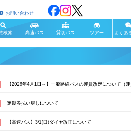
お問い合わせ
賃検索
高速バス
貸切バス
ツアー
よくあ
【2026年4月1日～】一般路線バスの運賃改定について（運
定期券払い戻しについて
【高速バス】3/1(日)ダイヤ改正について