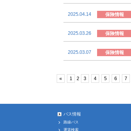
2025.04.14
保険情報
2025.03.26
保険情報
2025.03.07
保険情報
«
1
2
3
4
5
6
7
バス情報
路線バス
運賃検索