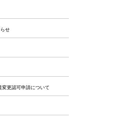
知らせ
賃変更認可申請について