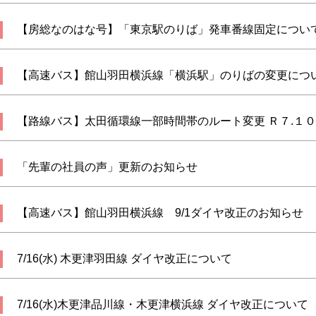
【房総なのはな号】「東京駅のりば」発車番線固定につい
【高速バス】館山羽田横浜線「横浜駅」のりばの変更につ
【路線バス】太田循環線一部時間帯のルート変更 Ｒ７.１０
「先輩の社員の声」更新のお知らせ
【高速バス】館山羽田横浜線 9/1ダイヤ改正のお知らせ
7/16(水) 木更津羽田線 ダイヤ改正について
7/16(水)木更津品川線・木更津横浜線 ダイヤ改正について