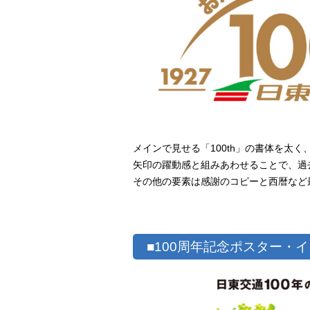
メインで見せる「100th」の書体を太
矢印の躍動感と組みあわせることで、過
その他の要素は感謝のコピーと西暦など
■100周年記念ポスター・