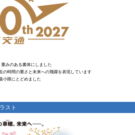
く、重みのある書体にしました
去の時間の重さと未来への飛躍を表現しています
最小限にとどめました
イラスト