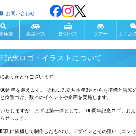
お問い合わせ
賃検索
高速バス
貸切バス
ツアー
よくあ
周年記念ロゴ・イラストについて
にありがとうございます。
立100周年を迎えます。 それに先立ち本年3月からを準備と告
と位置づけ、数々のイベントや企画を実施します。
いたしますが、まずは第一弾として、100周年記念ロゴ、お
らせします。
郎氏に依頼して制作したもので、デザインとその狙い（コン