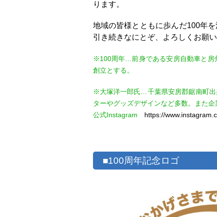
ります。
地域の皆様とともに歩んだ100年
引き続きなにとぞ、よろしくお願い
※100周年…前身である安房自動車と房
創立とする。
※大塚洋一郎氏…千葉県安房郡鋸南町出
ターやグッズデザインなど多数。また企
公式Instagram
https://www.instagram.
■100周年記念ロゴ