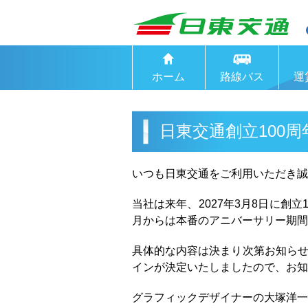
ホーム
路線バス
運
日東交通創立100
いつも日東交通をご利用いただき誠
当社は来年、2027年3月8日に創
月からは本番のアニバーサリー期間
具体的な内容は決まり次第お知らせ
インが決定いたしましたので、お知
グラフィックデザイナーの大塚洋一