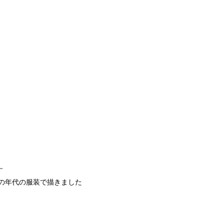
す
の年代の服装で描きました