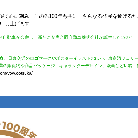
を深く心に刻み、この先100年も共に、さらなる発展を遂げる
申し上げます。
州自動車が合併し、新たに安房合同自動車株式会社が誕生した1927年
身。日東交通のロゴマークやポスターイラストのほか、東京湾フェリ
業の販促物や商品パッケージ、キャラクターデザイン、漫画など広範囲
com/yow.ootsuka/