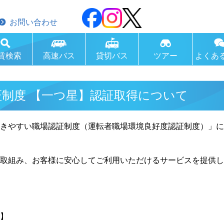
お問い合わせ
賃検索
高速バス
貸切バス
ツアー
よくあ
制度 【一つ星】認証取得について
きやすい職場認証制度（運転者職場環境良好度認証制度）」
取組み、お客様に安心してご利用いただけるサービスを提供
】