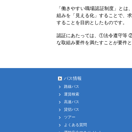
「働きやすい職場認証制度」とは、
組みを「見える化」することで、求
することを目的としたものです。
認証にあたっては、①法令遵守等 
な取組み要件を満たすことが要件と
バス情報
路線バス
運賃検索
高速バス
貸切バス
ツアー
よくある質問