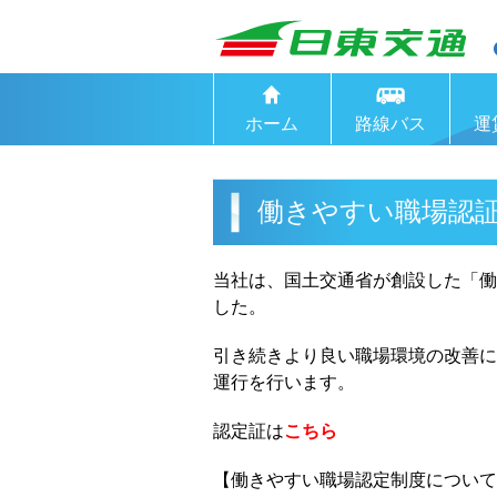
ホーム
路線バス
運
働きやすい職場認証
当社は、国土交通省が創設した「働
した。
引き続きより良い職場環境の改善に
運行を行います。
認定証は
こちら
【働きやすい職場認定制度について