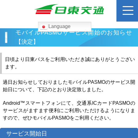
Language
検
モバイルPASMOサービス開始のお知らせ
索:
【決定】
ホーム
日頃より日東バスをご利用いただき誠にありがとうござい
ます。
路線バス
過日お知らせしておりましたモバイルPASMOのサービス開
運賃検索
始日について、下記のとおり決定致しました。
Android™スマートフォンにて、交通系ICカードPASMOの
高速バス
サービスがますます便利にご利用いただけるようになりま
すので、ぜひモバイルPASMOをご利用ください。
貸切バス
サービス開始日