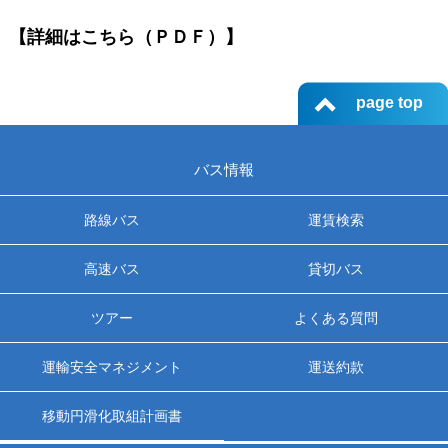
【詳細はこちら（ＰＤＦ）】
page top
バス情報
路線バス
運賃検索
高速バス
貸切バス
ツアー
よくある質問
運輸安全マネジメント
運送約款
移動円滑化取組計画書