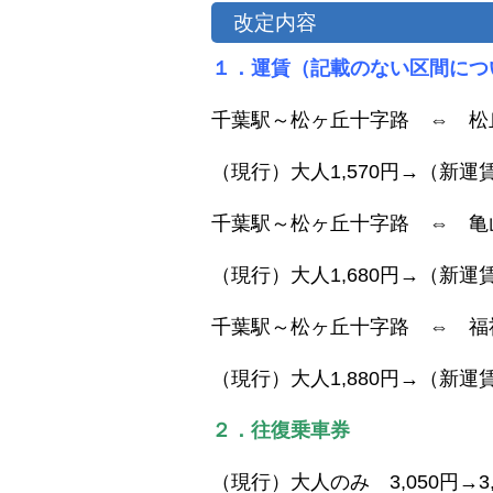
改定内容
１．運賃（記載のない区間につ
千葉駅～松ヶ丘十字路 ⇔ 松
（現行）大人1,570円→（新運賃
千葉駅～松ヶ丘十字路 ⇔ 亀
（現行）大人1,680円→（新運
千葉駅～松ヶ丘十字路 ⇔ 福
（現行）大人1,880円→（新運賃
２．往復乗車券
（現行）大人のみ 3,050円→3