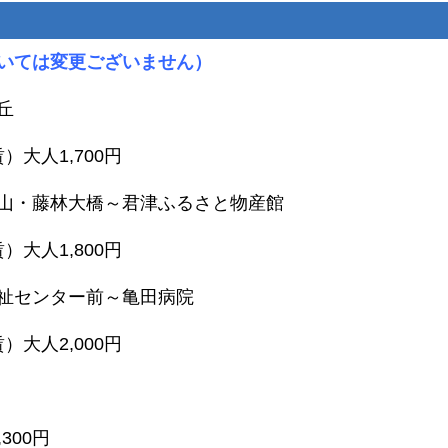
いては変更ございません）
丘
）大人1,700
円
山・藤林大橋～君津ふるさと物産館
賃）大人1,800円
祉センター前～亀田病院
）大人2,000円
,300円