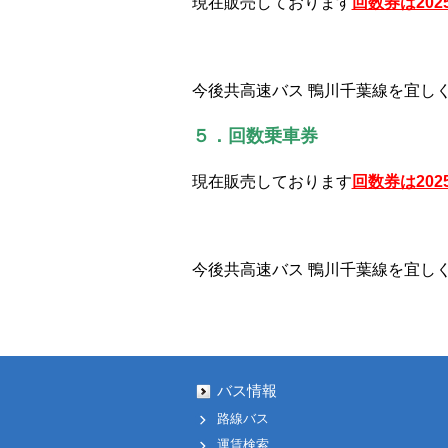
現在販売しております
回数券は20
今後共高速バス 鴨川千葉線を宜し
５．回数乗車券
現在販売しております
回数券は20
今後共高速バス 鴨川千葉線を宜し
バス情報
路線バス
運賃検索