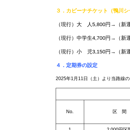
３．カピーナチケット（鴨川シ
（現行）大 人5,800円→（新運
（現行）中学生4,700円→（新運
（現行）小 児3,150円→（新運
４．定期券の設定
2025年1月11日（土）より当路
No.
区 間
1
2,000円区