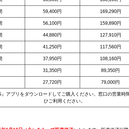
間
59,400円
169,290円
間
56,100円
159,890円
間
44,880円
127,910円
間
41,250円
117,560円
間
37,950円
108,160円
間
31,350円
89,350円
間
27,720円
79,000円
ASS』アプリをダウンロードしてご購入ください。窓口の営業時
ひご利用ください。