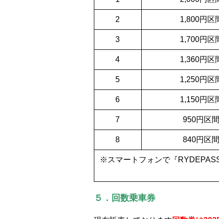
2
1,800円区
3
1,700円区
4
1,360円区
5
1,250円区
6
1,150円区
7
950円区
8
840円区
※スマートフォンで『RYDEP
５．回数乗車券