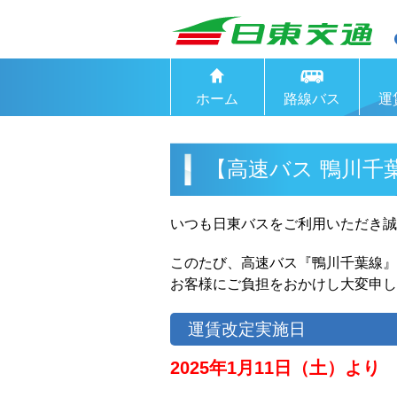
ホーム
路線バス
運
【高速バス 鴨川千
いつも日東バスをご利用いただき誠
このたび、高速バス『鴨川千葉線』
お客様にご負担をおかけし大変申し
運賃改定実施日
2025年1月11日（土）より