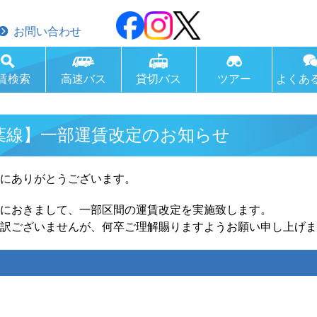
お問い合わせ
賃検索
高速バス
貸切バス
ツアー
よくあ
葉線】一部運賃改定のお知らせ
にありがとうございます。
におきまして、一部区間の運賃改定を実施致します。
訳ございませんが、何卒ご理解賜りますようお願い申し上げま