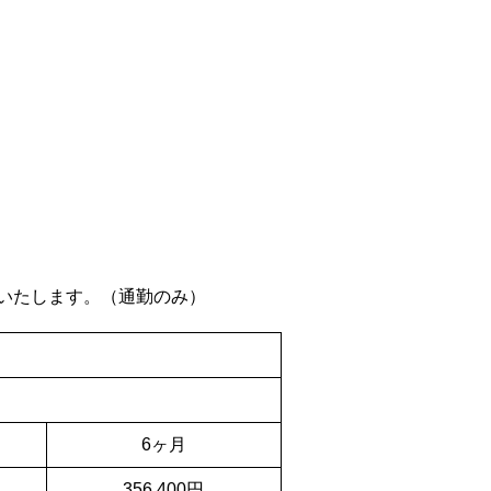
開始いたします。（通勤のみ）
6ヶ月
356,400円