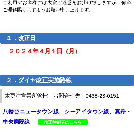
ツアー
ご利用のお客様には大変ご迷惑をお掛け致しますが、何卒
ご理解賜りますようお願い申し上げます。
よくある質問
採用
１．改正日
２０２４年４月１日（月）
保険
日東交通について
２．
ダイヤ改正実施路線
お問い合わせ
木更津営業所管轄 お問合せ先：0438-23-0151
八幡台ニュータウン線、シーアイタウン線、真舟・
中央病院線
改正時刻表はこちら