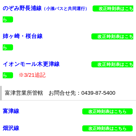
のぞみ野長浦線
（小湊バスと共同運行）
改正時刻表はこち
ら
姉ヶ崎・桜台線
改正時刻表はこち
ら
イオンモール木更津線
改正時刻表はこち
※3/21追記
ら
富津営業所管轄 お問合せ先：0439-87-5400
富津線
改正時刻表はこちら
畑沢線
改正時刻表はこちら