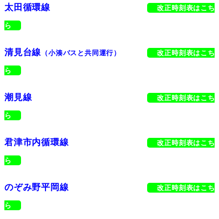
太田循環線
改正時刻表はこち
ら
清見台線
（小湊バスと共同運行）
改正時刻表はこち
ら
潮見線
改正時刻表はこち
ら
君津市内循環線
改正時刻表はこち
ら
のぞみ野平岡線
改正時刻表はこち
ら