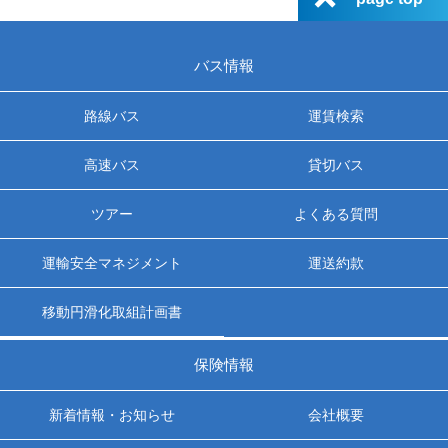
バス情報
路線バス
運賃検索
高速バス
貸切バス
ツアー
よくある質問
運輸安全マネジメント
運送約款
移動円滑化取組計画書
保険情報
新着情報・お知らせ
会社概要