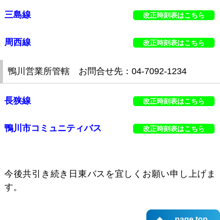
三島線
改正時刻表はこちら
周西線
改正時刻表はこちら
鴨川営業所管轄 お問合せ先：04-7092-1234
長狭線
改正時刻表はこちら
鴨川市コミュニティバス
改正時刻表はこちら
今後共引き続き日東バスを宜しくお願い申し上げま
す。
page top