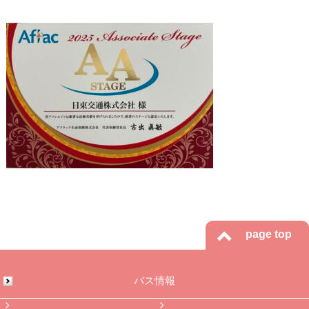
ツアー
よくある質問
採用
保険
日東交通について
お問い合わせ
page top
バス情報