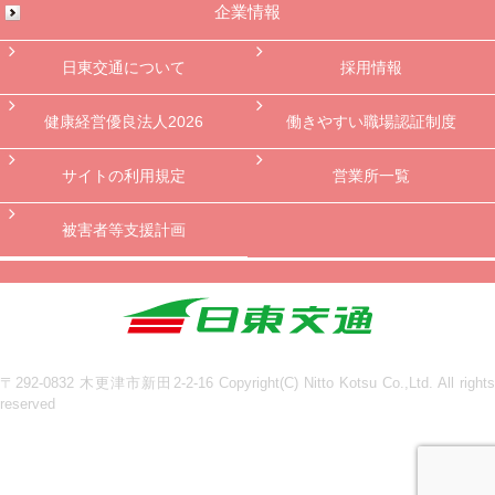
企業情報
日東交通について
採用情報
健康経営優良法人2026
働きやすい職場認証制度
サイトの利用規定
営業所一覧
被害者等支援計画
〒292-0832 木更津市新田2-2-16 Copyright(C) Nitto Kotsu Co.,Ltd. All rights
reserved