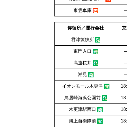
東雲車庫
停留所／運行会社
京
君津製鉄所
東門入口
高速桜井
潮見
イオンモール木更津
18
鳥居崎海浜公園前
18
木更津駅西口
18
海上自衛隊前
18