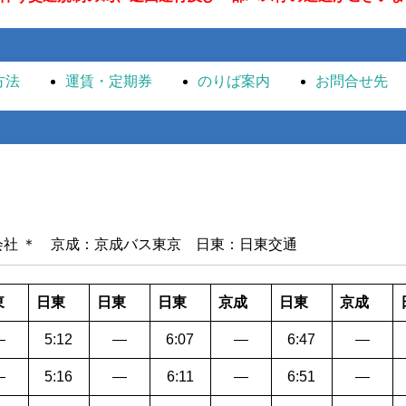
方法
運賃・定期券
のりば案内
お問合せ先
社 ＊ 京成：京成バス東京 日東：日東交通
東
日東
日東
日東
京成
日東
京成
―
5:12
―
6:07
―
6:47
―
―
5:16
―
6:11
―
6:51
―