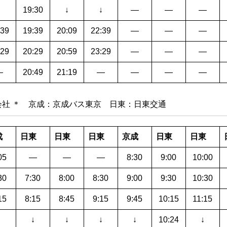
↓
19:30
↓
↓
―
―
―
:39
19:39
20:09
22:39
―
―
―
:29
20:29
20:59
23:29
―
―
―
―
20:49
21:19
―
―
―
―
社 ＊ 京成：京成バス東京 日東：日東交通
成
日東
日東
日東
京成
日東
日東
05
―
―
―
8:30
9:00
10:00
30
7:30
8:00
8:30
9:00
9:30
10:30
15
8:15
8:45
9:15
9:45
10:15
11:15
↓
↓
↓
↓
↓
10:24
↓