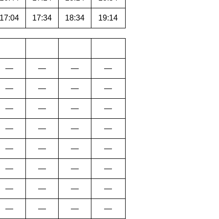
17:04
17:34
18:34
19:14
―
―
―
―
―
―
―
―
―
―
―
―
―
―
―
―
―
―
―
―
―
―
―
―
―
―
―
―
―
―
―
―