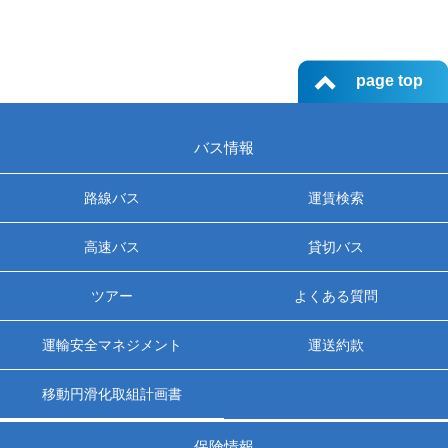
page top
バス情報
路線バス
運賃検索
高速バス
貸切バス
ツアー
よくある質問
運輸安全マネジメント
運送約款
移動円滑化取組計画書
保険情報