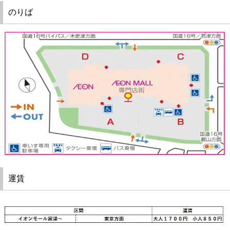
ツアー
のりば
よくある質問
採用
保険
日東交通について
お問い合わせ
運賃