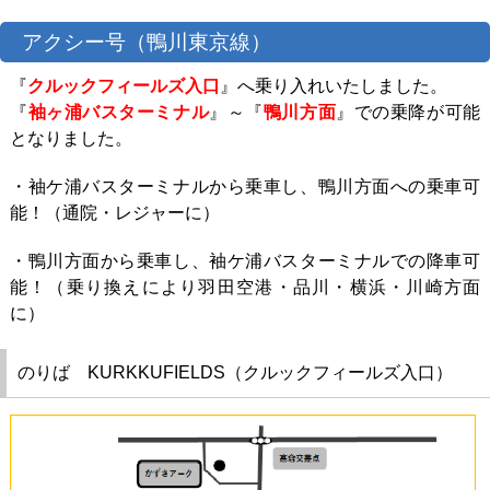
アクシー号（鴨川東京線）
『
クルックフィールズ入口
』へ乗り入れいたしました。
『
袖ヶ浦バスターミナル
』～『
鴨川方面
』での乗降が可能
となりました。
・袖ケ浦バスターミナルから乗車し、鴨川方面への乗車可
能！（通院・レジャーに）
・鴨川方面から乗車し、袖ケ浦バスターミナルでの降車可
能！（乗り換えにより羽田空港・品川・横浜・川崎方面
に）
のりば KURKKUFIELDS（クルックフィールズ入口）