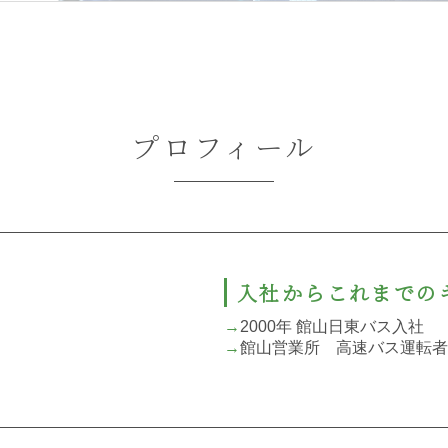
プロフィール
入社からこれまでの
→
2000年 館山日東バス入社
→
館山営業所 高速バス運転者