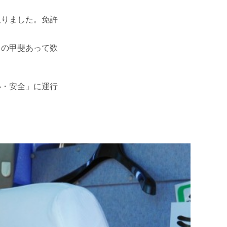
取りました。免許
力の甲斐あって数
心・安全」に運行