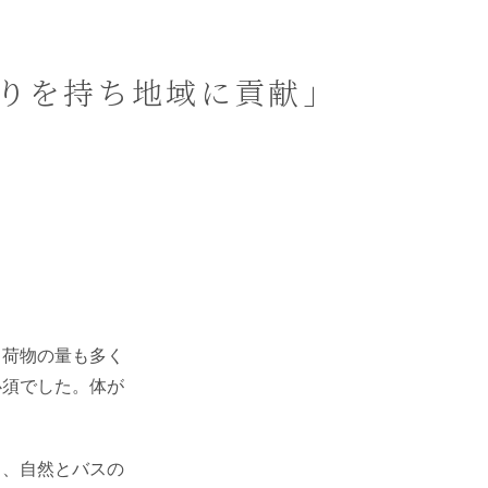
りを持ち地域に貢献」
と荷物の量も多く
必須でした。体が
り、自然とバスの