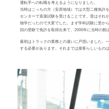
運転手への転職を考えるようになりました。
当時はこっちの方（安房地域）では大型二種免許
センターで直接試験を受けることです。昔はそれ
独学だったので大変でした。まず学科試験に受か
回の受験で免許を取得出来て、2000年に当時の館
最初はトラックの業務との違いに戸惑いました。
する必要があります。それまでは接客らしいもの