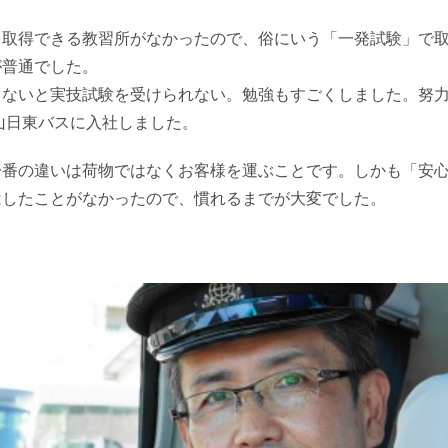
を取得できる教習所がなかったので、俗にいう「一発試験」で
が普通でした。
らないと実技試験を受けられない。勉強もすごくしました。努
山日東バスに入社しました。
一番の違いは荷物ではなくお客様を運ぶことです。しかも「安
はしたことがなかったので、慣れるまでが大変でした。