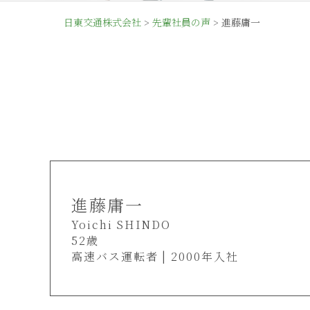
日東交通株式会社
>
先輩社員の声
>
進藤庸一
進藤庸一
Yoichi SHINDO
52歳
高速バス運転者 | 2000年入社