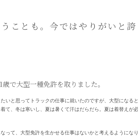
惑うことも。今ではやりがいと誇
。
1歳で大型一種免許を取りました。
したいと思ってトラックの仕事に就いたのですが、大型になる
を着て、冬は寒いし、夏は暑くて汗はだらだら。夏は着替えが
になって、大型免許を生かせる仕事はないかと考えるようにな