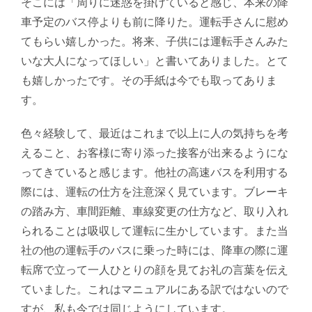
そこには「周りに迷惑を掛けていると感じ、本来の降
車予定のバス停よりも前に降りた。運転手さんに慰め
てもらい嬉しかった。将来、子供には運転手さんみた
いな大人になってほしい」と書いてありました。とて
も嬉しかったです。その手紙は今でも取ってありま
す。
色々経験して、最近はこれまで以上に人の気持ちを考
えること、お客様に寄り添った接客が出来るようにな
ってきていると感じます。他社の高速バスを利用する
際には、運転の仕方を注意深く見ています。ブレーキ
の踏み方、車間距離、車線変更の仕方など、取り入れ
られることは吸収して運転に生かしています。また当
社の他の運転手のバスに乗った時には、降車の際に運
転席で立って一人ひとりの顔を見てお礼の言葉を伝え
ていました。これはマニュアルにある訳ではないので
すが、私も今では同じようにしています。