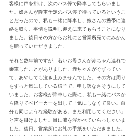
客様に声を掛け、次のバス停で降車してもらいまし
た。娘さんが降車予定のバス停で待っているというこ
とだったので、私も一緒に降車し、娘さんの携帯に連
絡を取り、事情を説明し迎えに来てもらうことになり
ました。後日その方からお礼にと営業所宛てにみかん
を贈っていただきました。
それと数年前ですが、若いお母さんが赤ちゃん連れで
乗車したことがありました。赤ちゃんがぐずってい
て、あやしても泣き止みませんでした。その方は周り
をずっと気にしている様子で、申し訳なさそうにして
いました。お客様が降車した際に、私も一緒にバスか
ら降りてベビーカーを出して「気にしなくて良い。自
分も同じような経験がある。また利用してください」
と声を掛けました。目に涙を浮かべていらっしゃいま
した。後日、営業所にお礼の手紙をいただきました。