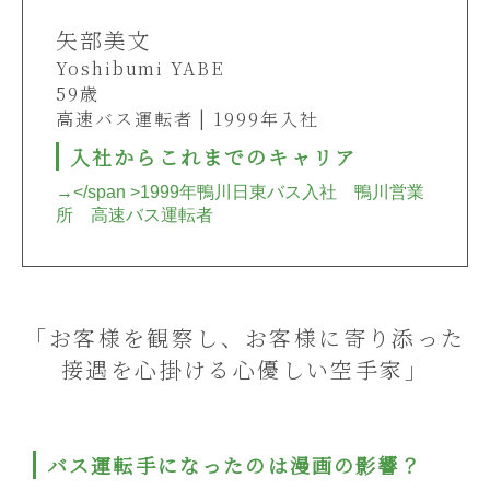
矢部美文
Yoshibumi YABE
59歳
高速バス運転者 | 1999年入社
入社からこれまでのキャリア
→</span >1999年鴨川日東バス入社 鴨川営業
所 高速バス運転者
「お客様を観察し、お客様に寄り添った
接遇を心掛ける心優しい空手家」
バス運転手になったのは漫画の影響？