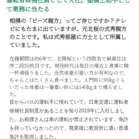
て業務に当たる
相撲の「ビーズ親方」ってご存じですか？テレ
ビにもたまに出ていますが、元北桜の式秀親方
のことです。私は式秀部屋に力士として所属し
ていました。
在籍期間は約6年で、北陽桜という四股名で最高位は
序二段50枚目です。現役時代は毎日の稽古と食事に精
一杯頑張りました。当然体重が重い方が有利なので、
ちゃんこはたくさん食べました。入門時に90kgぐら
いだった体重は一番重い時には140kgまで増えまし
た。
昔からバスの運転手に憧れていて、日東交通に運転者
候補社員制度があることを知り2019年に入社しまし
た。お相撲さんは車の運転が禁止されています。免許
を持っていなかったので、廃業後に教習所に通い普通
免許を取得しました。