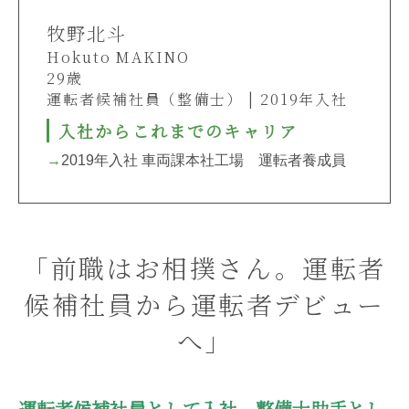
牧野北斗
Hokuto MAKINO
29歳
運転者候補社員（整備士） | 2019年入社
入社からこれまでのキャリア
→
2019年入社 車両課本社工場 運転者養成員
「前職はお相撲さん。運転者
候補社員から運転者デビュー
へ」
運転者候補社員として入社。整備士助手とし