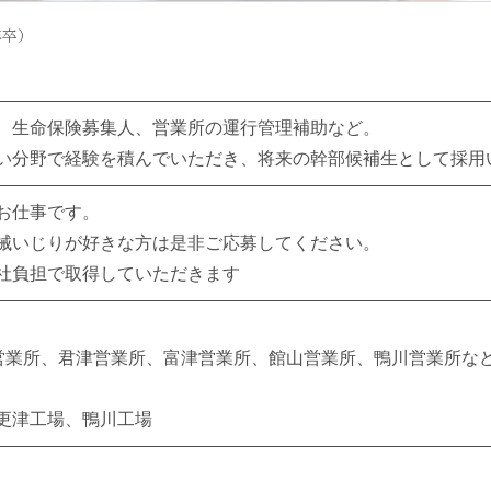
年卒）
、生命保険募集人、営業所の運行管理補助など。
い分野で経験を積んでいただき、将来の幹部候補生として採用
お仕事です。
械いじりが好きな方は是非ご応募してください。
社負担で取得していただきます
津営業所、君津営業所、富津営業所、館山営業所、鴨川営業所な
更津工場、鴨川工場