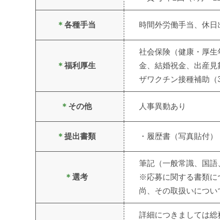
＊
各種手当
時間外労働手当、休日
社会保険（健康・厚生
＊
福利厚生
金、結婚祝金、出産見
ザワクチン接種補助（
＊
その他
人事異動あり
＊
提出書類
・履歴書（写真貼付）
筆記（一般常識、国語
＊
選考
※応募に関する書類に
尚、その取扱いについ
詳細につきましては総