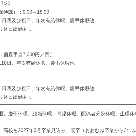
:20
課）：9:00～18:00
曜、日曜及び祝日、年次有給休暇、慶弔休暇他
り休日出勤あり
宿直手当7,000円／回）
110日、年次有給休暇、慶弔休暇他
曜、日曜及び祝日、年次有給休暇、慶弔休暇他
り休日出勤あり
暇、慶弔休暇、結婚休暇、育児休暇、配偶者分娩休暇、生理休
、高校を2027年3月卒業見込み、既卒（おおむね卒業から3年