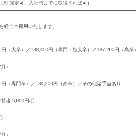
（AT限定可、入社時までに取得すれば可）
間を経て本採用いたします）
00円（大卒）／188,400円（専門・短大卒）／187,200円（
2月）
00円（専門卒）／184,200円（高卒）／その他諸手当あり
者 5,000円/月
月
2月）