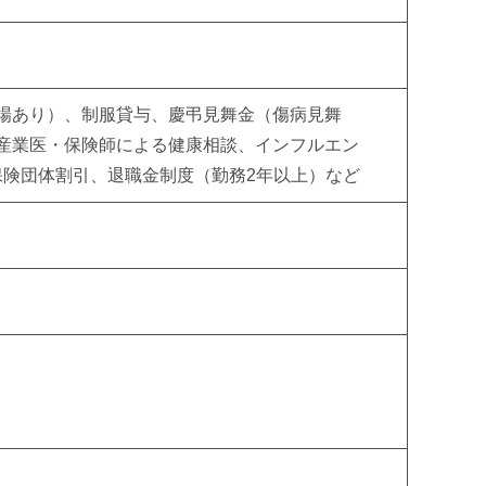
場あり）、制服貸与、慶弔見舞金（傷病見舞
産業医・保険師による健康相談、インフルエン
保険団体割引、退職金制度（勤務2年以上）など