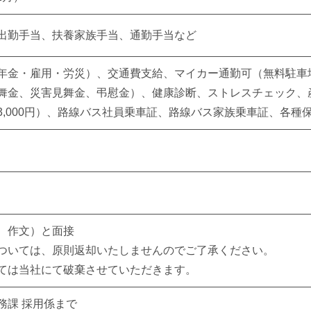
出勤手当、扶養家族手当、通勤手当など
年金・雇用・労災）、交通費支給、マイカー通勤可（無料駐車
舞金、災害見舞金、弔慰金）、健康診断、ストレスチェック、
3,000円）、路線バス社員乗車証、路線バス家族乗車証、各種
、作文）と面接
ついては、原則返却いたしませんのでご了承ください。
ては当社にて破棄させていただきます。
務課 採用係まで